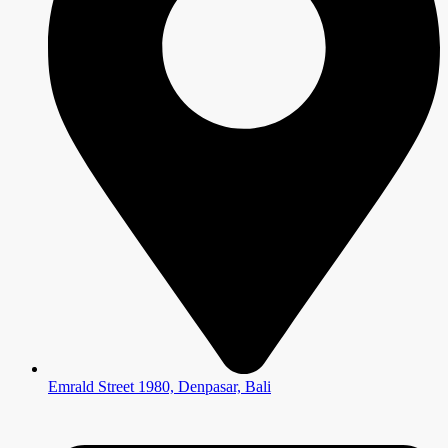
Emrald Street 1980, Denpasar, Bali