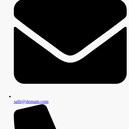
safir@domain.com