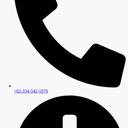
+62-334-542-1876