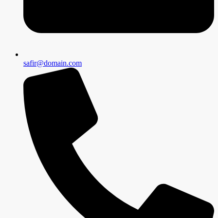
safir@domain.com