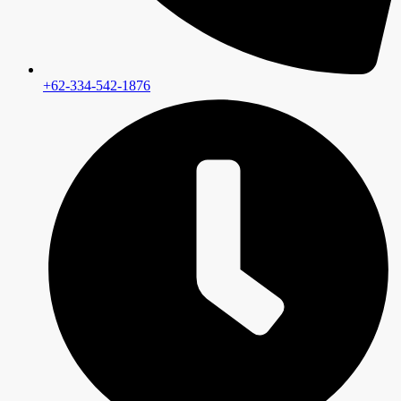
+62-334-542-1876