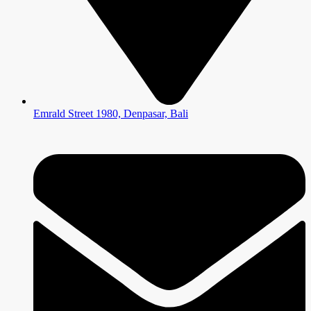
Emrald Street 1980, Denpasar, Bali