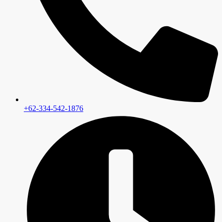
+62-334-542-1876