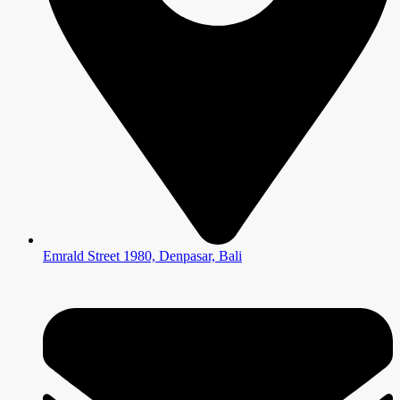
Emrald Street 1980, Denpasar, Bali