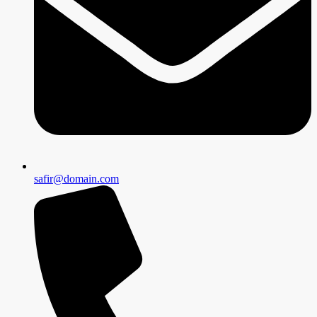
safir@domain.com