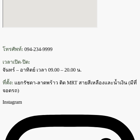
โทรศัพท์:
094-234-9999
เวลาเปิด-ปิด:
จันทร์ – อาทิตย์ เวลา 09.00 – 20.00 น.
ที่ตั้ง:
แยกรัชดา-ลาดพร้าว ติด MRT สายสีเหลืองและน้ำเงิน (มีที่
จอดรถ)
Instagram